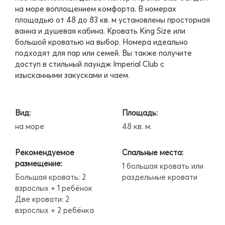
на море воплощением комфорта. В номерах
площадью от 48 до 83 кв. м установлены просторная
ванна и душевая кабина. Кровать King Size или
большой кроватью на выбор. Номера идеально
подходят для пар или семей. Вы также получите
доступ в стильный лаундж Imperial Club с
изысканными закусками и чаем.
Вид:
Площадь:
на море
48 кв. м.
Рекомендуемое
Спальные места:
размещение:
1 большая кровать или
Большая кровать: 2
раздельные кровати
взрослых + 1 ребёнок
Две кровати: 2
взрослых + 2 ребёнка