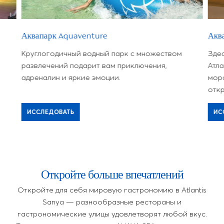
Аквапарк Aquaventure
Акв
Круглогодичный водный парк с множеством
Здес
развлечений подарит вам приключения,
Атла
адреналин и яркие эмоции.
морс
откр
ИССЛЕДОВАТЬ
ИС
Откройте больше впечатлений
Откройте для себя мировую гастрономию в Atlantis
Sanya — разнообразные рестораны и
гастрономические улицы удовлетворят любой вкус.