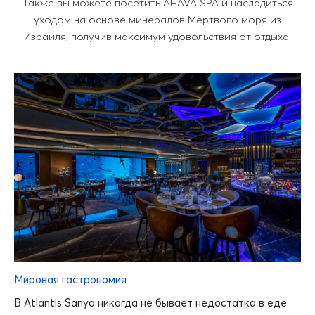
Также вы можете посетить AHAVA SPA и насладиться
уходом на основе минералов Мёртвого моря из
Израиля, получив максимум удовольствия от отдыха.
Мировая гастрономия
В Atlantis Sanya никогда не бывает недостатка в еде