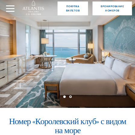
ПОКУПКА
БРОНИРОВАНИЕ
БИЛЕТОВ
НОМЕРОВ
Номер «Королевский клуб» с видом
на море