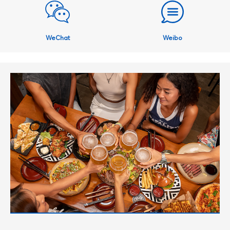
WeChat
Weibo