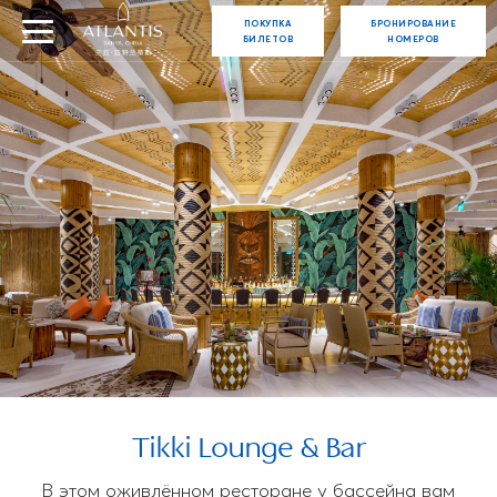
ПОКУПКА
БРОНИРОВАНИЕ
БИЛЕТОВ
НОМЕРОВ
Tikki Lounge & Bar
В этом оживлённом ресторане у бассейна вам