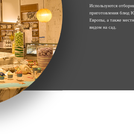
Используются отборны
приготовления блюд 
Европы, а также мест
видом на сад.