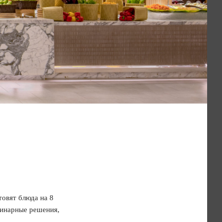
овят блюда на 8
линарные решения,