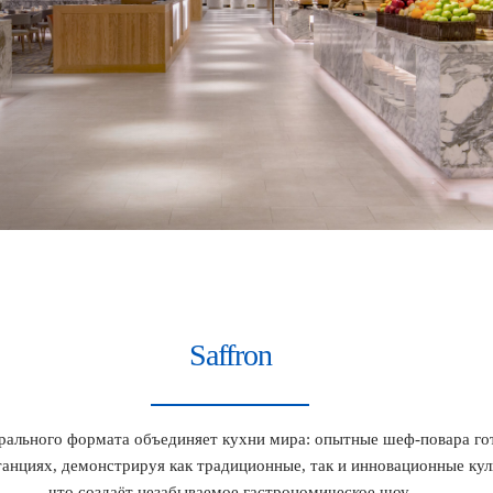
Saffron
рального формата объединяет кухни мира: опытные шеф-повара гот
анциях, демонстрируя как традиционные, так и инновационные ку
что создаёт незабываемое гастрономическое шоу.