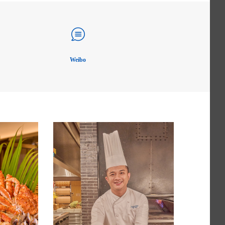
Weibo