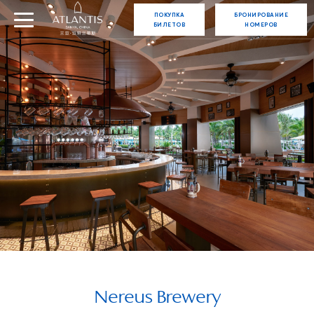
ПОКУПКА
БРОНИРОВАНИЕ
БИЛЕТОВ
НОМЕРОВ
Nereus Brewery