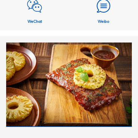
WeChat
Weibo