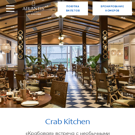
ПОКУПКА
БРОНИРОВАНИЕ
БИЛЕТОВ
НОМЕРОВ
Crab Kitchen
«Крабовая» встреча с необычными