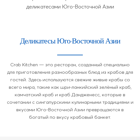
деликатесами Юго-Восточной Азии
Деликатесы Юго-Восточной Азии
Crab Kitchen — это ресторан, созданный специально
для приготовления разнообразных блюд из крабов для
гостей. Здесь используются свежие живые крабы со
всего мира, такие как шри-ланкийский зелёный краб,
камчатский краб и краб Дандженесс, которые в
сочетании с сингапурскими кулинарными традициями и
вкусами Юго-Восточной Азии превращаются в
богатый по вкусу крабовый банкет.