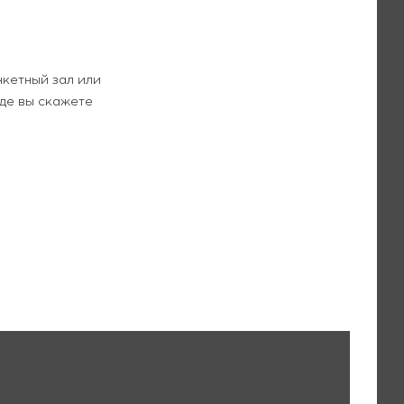
нкетный зал или
де вы скажете