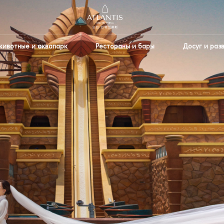
животные и аквапарк
Рестораны и бары
Досуг и раз