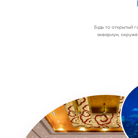
Будь то открытый г
аквариум, окружё