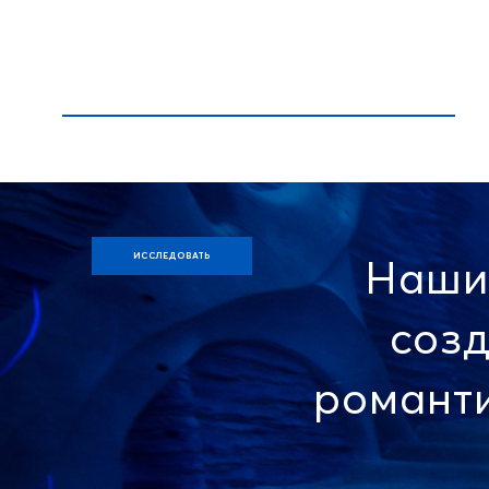
ИССЛЕДОВАТЬ
Наши
созд
романти