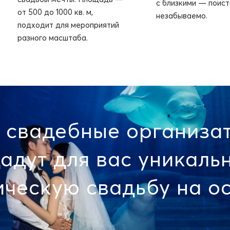
с близкими — поист
от 500 до 1000 кв. м,
незабываемо.
подходит для мероприятий
разного масштаба.
 свадебные организа
адут для вас уникаль
ческую свадьбу на ос