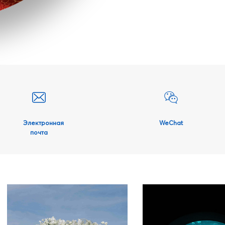
Электронная
WeChat
почта