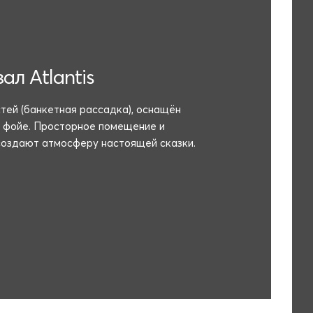
ал Atlantis
стей (банкетная рассадка), оснащён
 фойе. Просторное помещение и
создают атмосферу настоящей сказки.