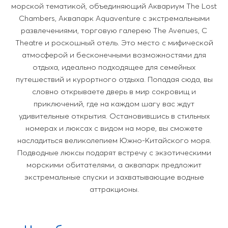
морской тематикой, объединяющий Аквариум The Lost
Chambers, Аквапарк Aquaventure с экстремальными
развлечениями, торговую галерею The Avenues, C
Theatre и роскошный отель. Это место с мифической
атмосферой и бесконечными возможностями для
отдыха, идеально подходящее для семейных
путешествий и курортного отдыха. Попадая сюда, вы
словно открываете дверь в мир сокровищ и
приключений, где на каждом шагу вас ждут
удивительные открытия. Остановившись в стильных
номерах и люксах с видом на море, вы сможете
насладиться великолепием Южно-Китайского моря.
Подводные люксы подарят встречу с экзотическими
морскими обитателями, а аквапарк предложит
экстремальные спуски и захватывающие водные
аттракционы.