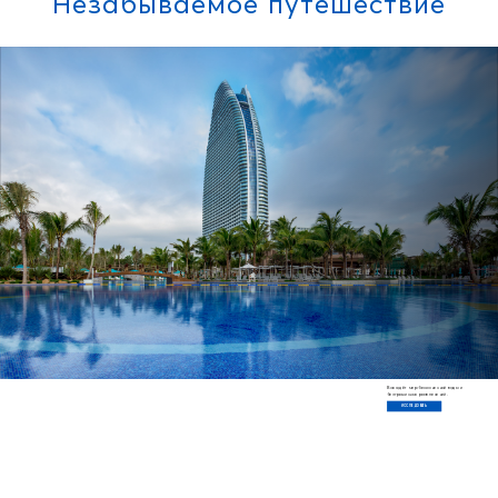
Незабываемое путешествие
Вас ждёт мир бесконечной воды и
безграничных развлечений.
ИССЛЕДОВАТЬ