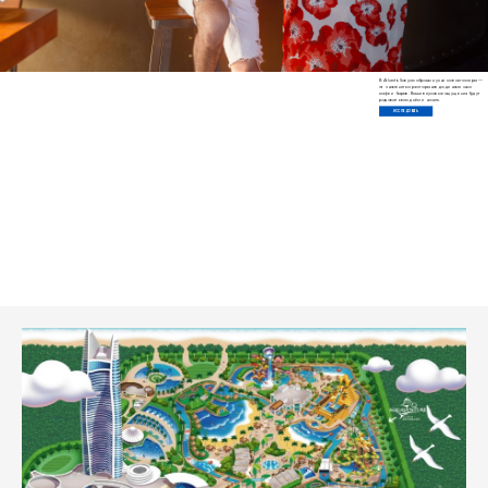
В Atlantis Sanya собраны кухни со всего мира —
от знаменитых ресторанов до динамичных
кафе и баров. Ваши вкусовые ощущения будут
радовать вас днём и ночью.
ИССЛЕДОВАТЬ