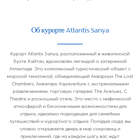
Об курорте Atlantis Sanya
Курорт Atlantis Sanya, расположенный в живописной
бухте Хайтан, вдохновлён легендой о затерянной
Атлантиде. Это комплексный туристический объект с
морской тематикой, объединяющий Аквариум The Lost
Chambers, Аквапарк Aquaventure с экстремальными
развлечениями, торговую галерею The Avenues, C
Theatre и роскошный отель. Это место с мифической
атмосферой и бесконечными возможностями для
отдыха, идеально подходящее для семейных
путешествий и курортного отдыха. Попадая сюда, вы
словно открываете дверь в мир сокровищ и
приключений, где на каждом шагу вас ждут