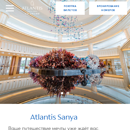
ПОКУПКА
БРОНИРОВАНИЕ
БИЛЕТОВ
НОМЕРОВ
Atlantis Sanya
Ваше путешествие мечты уже ждёт вас.